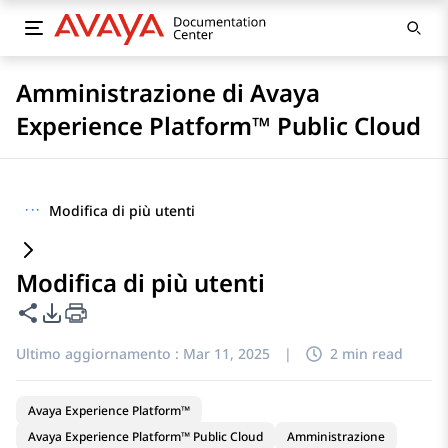
Amministrazione di Avaya
Experience Platform™ Public Cloud
···
Modifica di più utenti
Modifica di più utenti
Condividi questa pagina
Opzioni di esportazione PDF
Ultimo aggiornamento :
Mar 11, 2025
|
2 min read
Avaya Experience Platform™
Avaya Experience Platform™ Public Cloud
Amministrazione