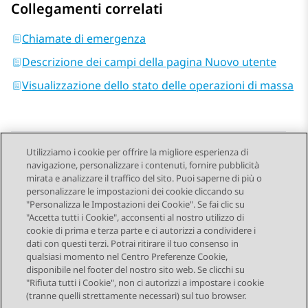
Collegamenti correlati
Chiamate di emergenza
Descrizione dei campi della pagina Nuovo utente
Visualizzazione dello stato delle operazioni di massa
Utilizziamo i cookie per offrire la migliore esperienza di
navigazione, personalizzare i contenuti, fornire pubblicità
Send Feedback
mirata e analizzare il traffico del sito. Puoi saperne di più o
personalizzare le impostazioni dei cookie cliccando su
"Personalizza le Impostazioni dei Cookie". Se fai clic su
"Accetta tutti i Cookie", acconsenti al nostro utilizzo di
Argomento precedente
Argomento successivo
cookie di prima e terza parte e ci autorizzi a condividere i
Navigazione argomento
dati con questi terzi. Potrai ritirare il tuo consenso in
qualsiasi momento nel Centro Preferenze Cookie,
disponibile nel footer del nostro sito web. Se clicchi su
STAY CONNECTED
"Rifiuta tutti i Cookie", non ci autorizzi a impostare i cookie
(tranne quelli strettamente necessari) sul tuo browser.