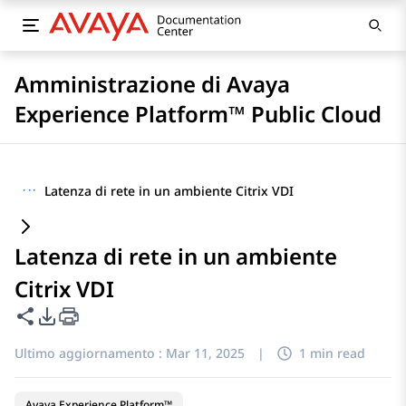
Amministrazione di Avaya
Experience Platform™ Public Cloud
···
Latenza di rete in un ambiente Citrix VDI
Latenza di rete in un ambiente
Citrix VDI
Condividi questa pagina
Opzioni di esportazione PDF
Ultimo aggiornamento :
Mar 11, 2025
|
1 min read
Avaya Experience Platform™