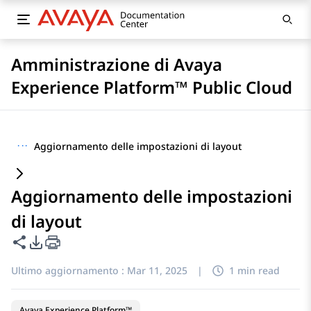
Amministrazione di Avaya
Experience Platform™ Public Cloud
···
Aggiornamento delle impostazioni di layout
Aggiornamento delle impostazioni
di layout
Condividi questa pagina
Opzioni di esportazione PDF
Ultimo aggiornamento :
Mar 11, 2025
|
1 min read
Avaya Experience Platform™