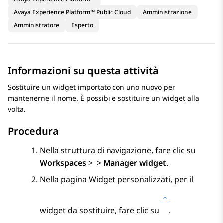
Avaya Experience Platform™ Public Cloud
Amministrazione
Amministratore
Esperto
Informazioni su questa attività
Sostituire un widget importato con uno nuovo per
mantenerne il nome. È possibile sostituire un widget alla
volta.
Procedura
Nella struttura di navigazione, fare clic su
Workspaces
>
>
Manager widget
.
Nella pagina
Widget personalizzati
, per il
widget da sostituire, fare clic su
.