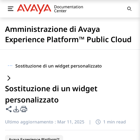
Amministrazione di Avaya
Experience Platform™ Public Cloud
···
Sostituzione di un widget personalizzato
Sostituzione di un widget
personalizzato
Condividi questa pagina
Opzioni di esportazione PDF
Ultimo aggiornamento :
Mar 11, 2025
|
1 min read
Avaya Experience Platform™