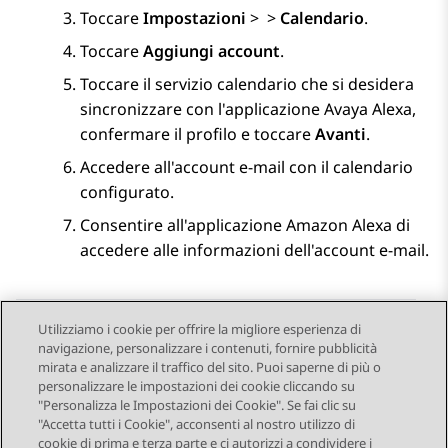
Toccare
Impostazioni
>
>
Calendario
.
Toccare
Aggiungi account
.
Toccare il servizio calendario che si desidera
sincronizzare con l'applicazione
Avaya Alexa
,
confermare il profilo e toccare
Avanti
.
Accedere all'account e-mail con il calendario
configurato.
Consentire all'applicazione Amazon Alexa di
accedere alle informazioni dell'account e-mail.
Utilizziamo i cookie per offrire la migliore esperienza di
navigazione, personalizzare i contenuti, fornire pubblicità
Send Feedback
mirata e analizzare il traffico del sito. Puoi saperne di più o
personalizzare le impostazioni dei cookie cliccando su
"Personalizza le Impostazioni dei Cookie". Se fai clic su
"Accetta tutti i Cookie", acconsenti al nostro utilizzo di
Argomento precedente
Argomento successivo
cookie di prima e terza parte e ci autorizzi a condividere i