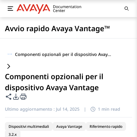
Avvio rapido Avaya Vantage™
···
Componenti opzionali per il dispositivo Avaya Vantage
Componenti opzionali per il
dispositivo Avaya Vantage
Condividi questa pagina
Opzioni di esportazione PDF
Ultimo aggiornamento :
Jul 14, 2025
|
1 min read
Dispositivi multimediali
Avaya Vantage
Riferimento rapido
3.2.x