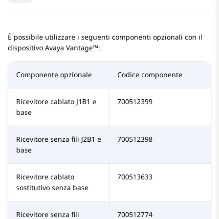
È possibile utilizzare i seguenti componenti opzionali con il
dispositivo
Avaya Vantage™
:
Componente opzionale
Codice componente
Ricevitore cablato J1B1 e
700512399
base
Ricevitore senza fili J2B1 e
700512398
base
Ricevitore cablato
700513633
sostitutivo senza base
Ricevitore senza fili
700512774