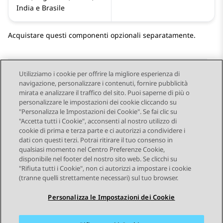
India e Brasile
Acquistare questi componenti opzionali separatamente.
Utilizziamo i cookie per offrire la migliore esperienza di
navigazione, personalizzare i contenuti, fornire pubblicità
Send Feedback
mirata e analizzare il traffico del sito. Puoi saperne di più o
personalizzare le impostazioni dei cookie cliccando su
"Personalizza le Impostazioni dei Cookie". Se fai clic su
"Accetta tutti i Cookie", acconsenti al nostro utilizzo di
Argomento precedente
Argomento successivo
cookie di prima e terza parte e ci autorizzi a condividere i
Navigazione argomento
dati con questi terzi. Potrai ritirare il tuo consenso in
qualsiasi momento nel Centro Preferenze Cookie,
disponibile nel footer del nostro sito web. Se clicchi su
STAY CONNECTED
"Rifiuta tutti i Cookie", non ci autorizzi a impostare i cookie
(tranne quelli strettamente necessari) sul tuo browser.
Personalizza le Impostazioni dei Cookie