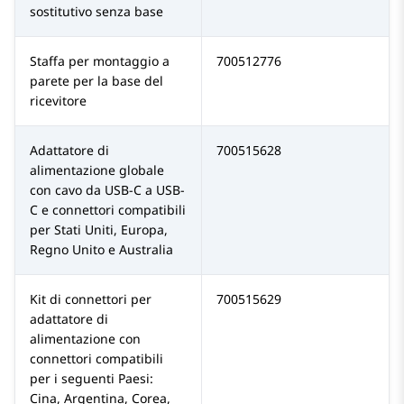
sostitutivo senza base
Staffa per montaggio a
700512776
parete per la base del
ricevitore
Adattatore di
700515628
alimentazione globale
con cavo da USB-C a USB-
C e connettori compatibili
per Stati Uniti, Europa,
Regno Unito e Australia
Kit di connettori per
700515629
adattatore di
alimentazione con
connettori compatibili
per i seguenti Paesi:
Cina, Argentina, Corea,