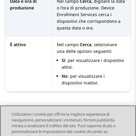
Data e ora di
Nel campo
Cerca
, digitare la data
produzione
o l'ora di produzione.
Device
Enrollment Services
cerca i
dispositivi che corrispondono a
questa data o ora.
È attivo
Nel campo
Cerca
, selezionare
una delle opzioni seguenti:
Sì
: per visualizzare i dispositivi
attivi.
No
: per visualizzare i
dispositivi inattivi.
Utilizziamo i cookie per offrire la migliore esperienza di
navigazione, personalizzare i contenuti, fornire pubblicità
Send Feedback
mirata e analizzare il traffico del sito. Puoi saperne di più o
personalizzare le impostazioni dei cookie cliccando su