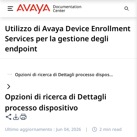
Utilizzo di Avaya Device Enrollment
Services per la gestione degli
endpoint
···
Opzioni di ricerca di Dettagli processo dispositivo
Opzioni di ricerca di Dettagli
processo dispositivo
Condividi questa pagina
Opzioni di esportazione PDF
Ultimo aggiornamento :
Jun 04, 2026
|
2 min read