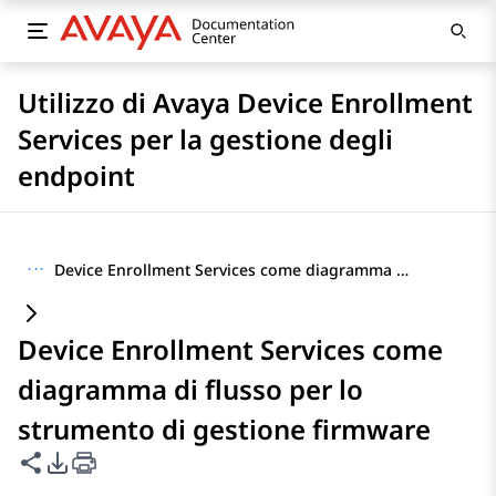
Utilizzo di Avaya Device Enrollment
Services per la gestione degli
endpoint
···
Device Enrollment Services come diagramma di flusso per lo strumento di gestione firmware
Device Enrollment Services come
diagramma di flusso per lo
strumento di gestione firmware
Condividi questa pagina
Opzioni di esportazione PDF