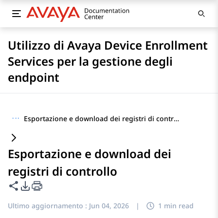
Utilizzo di Avaya Device Enrollment
Services per la gestione degli
endpoint
···
Esportazione e download dei registri di controllo
Esportazione e download dei
registri di controllo
Condividi questa pagina
Opzioni di esportazione PDF
Ultimo aggiornamento :
Jun 04, 2026
|
1 min read