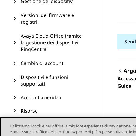
Gestione dei dispositivi
Versioni del firmware e
registri
Avaya Cloud Office tramite
Send
la gestione dei dispositivi
RingCentral
Cambio di account
Arg
Dispositivi e funzioni
Accesso
Navi
supportati
Guida
Account aziendali
Risorse
Utilizziamo i cookie per offrire la migliore esperienza di navigazione, p
e analizzare il traffico del sito. Puoi saperne di più o personalizzare l