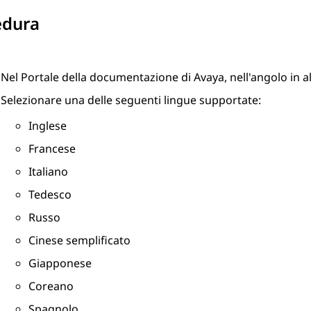
edura
Nel Portale della documentazione di
Avaya
, nell'angolo in 
Selezionare una delle seguenti lingue supportate:
Inglese
Francese
Italiano
Tedesco
Russo
Cinese semplificato
Giapponese
Coreano
Spagnolo