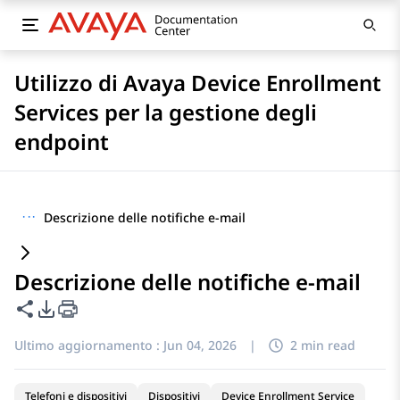
Utilizzo di Avaya Device Enrollment
Services per la gestione degli
endpoint
···
Descrizione delle notifiche e-mail
Descrizione delle notifiche e-mail
Condividi questa pagina
Opzioni di esportazione PDF
Ultimo aggiornamento :
Jun 04, 2026
|
2 min read
Telefoni e dispositivi
Dispositivi
Device Enrollment Service