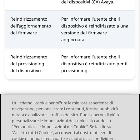
dei dispositivi (CA)
Avaya
.
Reindirizzamento
Per informare l'utente che il
dell’aggiornamento
dispositivo è reindirizzato a una
del firmware
versione del firmware
aggiornata.
Reindirizzamento
Per informare l'utente che il
del provisioning
dispositivo è reindirizzato per il
del dispositivo
provisioning.
Utilizziamo i cookie per offrire la migliore esperienza di
navigazione, personalizzare i contenuti, fornire pubblicità
Send Feedback
mirata e analizzare il traffico del sito. Puoi saperne di più o
personalizzare le impostazioni dei cookie cliccando su
"Personalizza le Impostazioni dei Cookie". Se fai clic su
"Accetta tutti i Cookie", acconsenti al nostro utilizzo di
Argomento precedente
Argomento successivo
cookie di prima e terza parte e ci autorizzi a condividere i