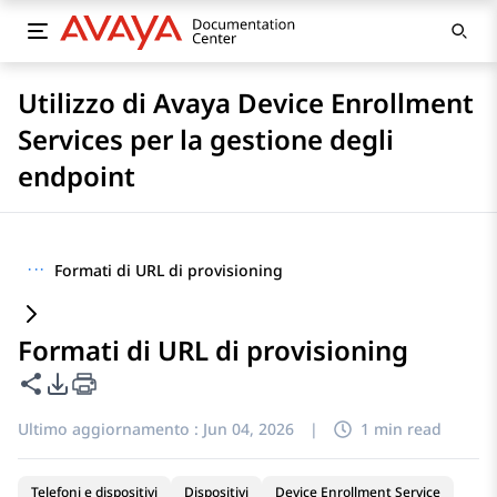
Utilizzo di Avaya Device Enrollment
Services per la gestione degli
endpoint
···
Formati di URL di provisioning
Formati di URL di provisioning
Condividi questa pagina
Opzioni di esportazione PDF
Ultimo aggiornamento :
Jun 04, 2026
|
1 min read
Telefoni e dispositivi
Dispositivi
Device Enrollment Service