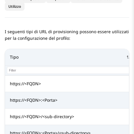
Utilizzo
I seguenti tipi di URL di provisioning possono essere utilizzati
per la configurazione del profilo:
Tipo
https://<FQDN>
https://<FQDN>:<Porta>
https://<FQDN>/<sub-directory>
https://<FQDN>:<Porta>/<sub-directory>