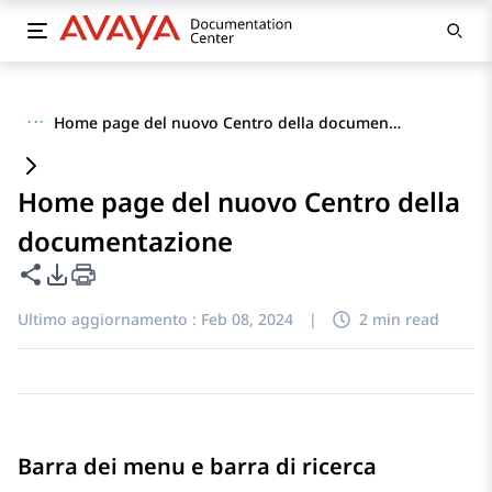
···
Home page del nuovo Centro della documentazione
Home page del nuovo Centro della
documentazione
Condividi questa pagina
Opzioni di esportazione PDF
Ultimo aggiornamento :
Feb 08, 2024
|
2 min read
Barra dei menu e barra di ricerca