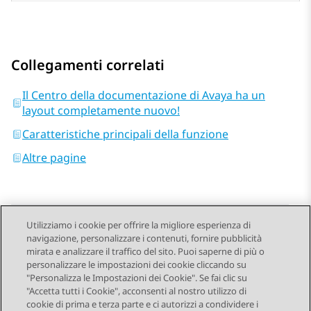
Collegamenti correlati
Il Centro della documentazione di Avaya ha un
layout completamente nuovo!
Caratteristiche principali della funzione
Altre pagine
Utilizziamo i cookie per offrire la migliore esperienza di
navigazione, personalizzare i contenuti, fornire pubblicità
Send Feedback
mirata e analizzare il traffico del sito. Puoi saperne di più o
personalizzare le impostazioni dei cookie cliccando su
"Personalizza le Impostazioni dei Cookie". Se fai clic su
"Accetta tutti i Cookie", acconsenti al nostro utilizzo di
Argomento precedente
Argomento successivo
cookie di prima e terza parte e ci autorizzi a condividere i