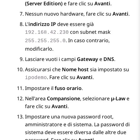
(Server Edition)
e fare clic su
Avanti
.
Nessun nuovo hardware, fare clic su
Avanti
.
L'
indirizzo IP
deve essere già
con subnet mask
192.168.42.230
. In caso contrario,
255.255.255.0
modificarlo.
Lasciare vuoti i campi
Gateway
e
DNS
.
Assicurarsi che
Nome host
sia impostato su
. Fare clic su
Avanti
.
ipodemo
Impostare il
fuso orario
.
Nell'area
Compansione
, selezionare
µ-Law
e
fare clic su
Avanti
.
Impostare una nuova password root,
amministratore e di sistema. La password di
sistema deve essere diversa dalle altre due