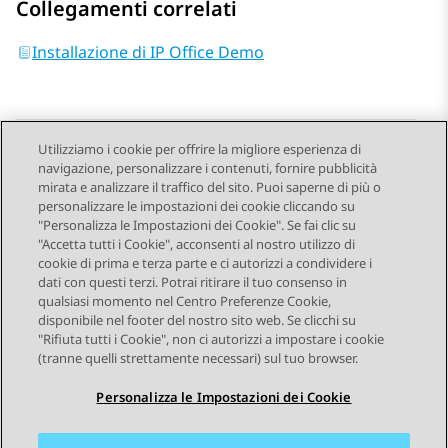
Collegamenti correlati
Installazione di IP Office Demo
Utilizziamo i cookie per offrire la migliore esperienza di
navigazione, personalizzare i contenuti, fornire pubblicità
Send Feedback
mirata e analizzare il traffico del sito. Puoi saperne di più o
personalizzare le impostazioni dei cookie cliccando su
"Personalizza le Impostazioni dei Cookie". Se fai clic su
"Accetta tutti i Cookie", acconsenti al nostro utilizzo di
Argomento precedente
Argomento successivo
cookie di prima e terza parte e ci autorizzi a condividere i
Navigazione argomento
dati con questi terzi. Potrai ritirare il tuo consenso in
qualsiasi momento nel Centro Preferenze Cookie,
disponibile nel footer del nostro sito web. Se clicchi su
STAY CONNECTED
"Rifiuta tutti i Cookie", non ci autorizzi a impostare i cookie
(tranne quelli strettamente necessari) sul tuo browser.
Personalizza le Impostazioni dei Cookie