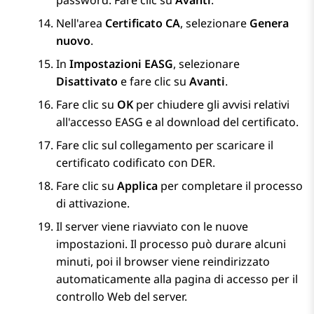
password. Fare clic su
Avanti
.
Nell'area
Certificato CA
, selezionare
Genera
nuovo
.
In
Impostazioni EASG
, selezionare
Disattivato
e fare clic su
Avanti
.
Fare clic su
OK
per chiudere gli avvisi relativi
all'accesso EASG e al download del certificato.
Fare clic sul collegamento per scaricare il
certificato codificato con DER.
Fare clic su
Applica
per completare il processo
di attivazione.
Il server viene riavviato con le nuove
impostazioni. Il processo può durare alcuni
minuti, poi il browser viene reindirizzato
automaticamente alla pagina di accesso per il
controllo Web del server.