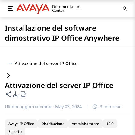
Installazione del software
dimostrativo IP Office Anywhere
···
Attivazione del server IP Office
Attivazione del server IP Office
Condividi questa pagina
Opzioni di esportazione PDF
Ultimo aggiornamento :
May 03, 2024
|
3 min read
Avaya IP Office
Distribuzione
Amministratore
12.0
Esperto