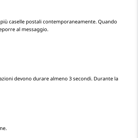
o a più caselle postali contemporaneamente. Quando
teporre al messaggio.
razioni devono durare almeno 3 secondi. Durante la
ne.