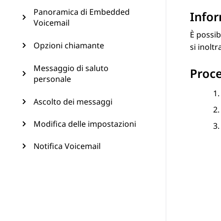
Panoramica di Embedded
Infor
Voicemail
È possib
Opzioni chiamante
si inolt
Messaggio di saluto
Proc
personale
Ascolto dei messaggi
Modifica delle impostazioni
Notifica Voicemail