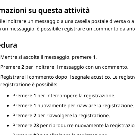
mazioni su questa attività
ile inoltrare un messaggio a una casella postale diversa 
ra un messaggio, è possibile registrare un commento da an
edura
Mentre si ascolta il messaggio, premere
1
.
Premere
2
per inoltrare il messaggio con un commento.
Registrare il commento dopo il segnale acustico. Le regist
registrazione è possibile:
Premere
1
per interrompere la registrazione.
Premere
1
nuovamente per riavviare la registrazione.
Premere
2
per riavvolgere la registrazione.
Premere
23
per riprodurre nuovamente la registrazio