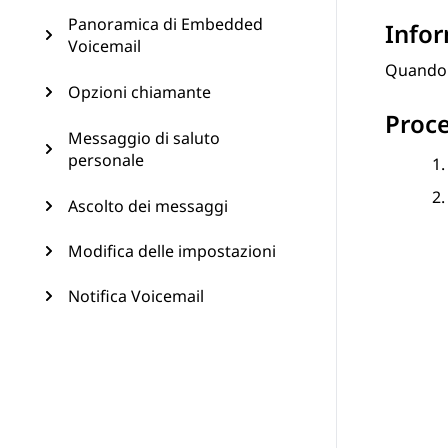
Panoramica di Embedded
Infor
Voicemail
Quando s
Opzioni chiamante
Proc
Messaggio di saluto
personale
Ascolto dei messaggi
Modifica delle impostazioni
Notifica Voicemail