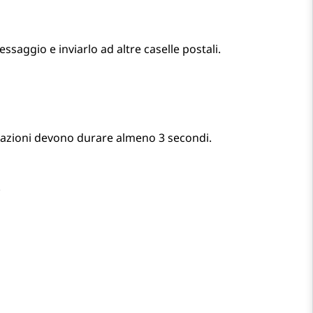
saggio e inviarlo ad altre caselle postali.
trazioni devono durare almeno 3 secondi.
.