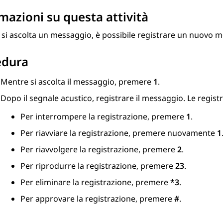
mazioni su questa attività
i ascolta un messaggio, è possibile registrare un nuovo mes
edura
Mentre si ascolta il messaggio, premere
1
.
Dopo il segnale acustico, registrare il messaggio. Le regis
Per interrompere la registrazione, premere
1
.
Per riavviare la registrazione, premere nuovamente
1
Per riavvolgere la registrazione, premere
2
.
Per riprodurre la registrazione, premere
23
.
Per eliminare la registrazione, premere
*3
.
Per approvare la registrazione, premere
#
.