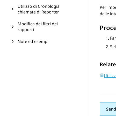
Utilizzo di Cronologia
Per impo
chiamate di Reporter
delle in
Modifica dei filtri dei
Proc
rapporti
Far
Note ed esempi
Sel
Relate
Utiliz
Send