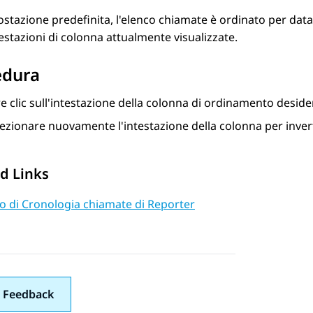
stazione predefinita, l'elenco chiamate è ordinato per data 
testazioni di colonna attualmente visualizzate.
edura
e clic sull'intestazione della colonna di ordinamento deside
ezionare nuovamente l'intestazione della colonna per inver
d Links
zo di Cronologia chiamate di Reporter
 Feedback