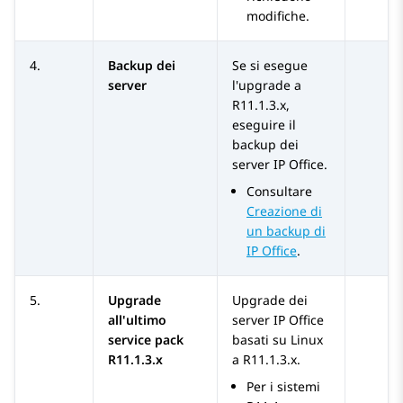
modifiche.
4.
Backup dei
Se si esegue
server
l'upgrade a
R11.1.3.x
,
eseguire il
backup dei
server
IP Office
.
Consultare
Creazione di
un backup di
IP Office
.
5.
Upgrade
Upgrade dei
all'ultimo
server
IP Office
service pack
basati su Linux
R11.1.3.x
a
R11.1.3.x
.
Per i sistemi