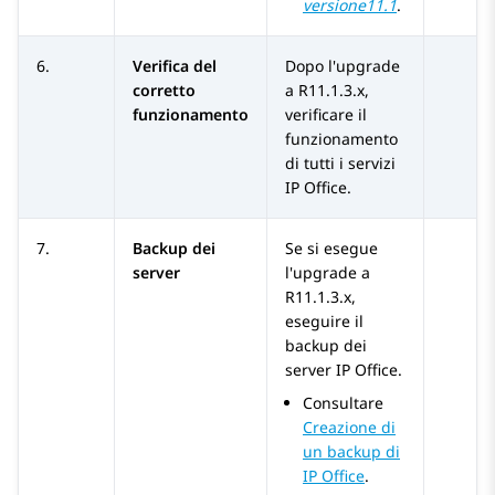
versione11.1
.
6.
Verifica del
Dopo l'upgrade
corretto
a
R11.1.3.x
,
funzionamento
verificare il
funzionamento
di tutti i servizi
IP Office
.
7.
Backup dei
Se si esegue
server
l'upgrade a
R11.1.3.x
,
eseguire il
backup dei
server
IP Office
.
Consultare
Creazione di
un backup di
IP Office
.