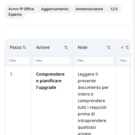
Avaya IP Office
Aggiornamento
Amministratore
12.0
Esperto
Passo
Azione
Note
✓
1.
Comprendere
Leggere il
e pianificare
presente
l'upgrade
documento per
intero e
comprendere
tutti i requisiti
prima di
intraprendere
qualsiasi
azione.