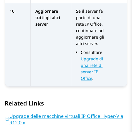
10.
Aggiornare
Se il server fa
tutti gli altri
parte di una
server
rete
IP Office
,
continuare ad
aggiornare gli
altri server.
Consultare
Upgrade di
una rete di
server IP
Office
.
Related Links
Upgrade delle macchine virtuali IP Office Hyper-V a
R12.0.x