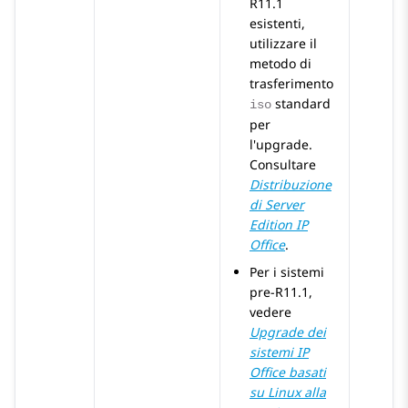
R11.1
esistenti,
utilizzare il
metodo di
trasferimento
standard
iso
per
l'upgrade.
Consultare
Distribuzione
di Server
Edition
IP
Office
.
Per i sistemi
pre-R11.1,
vedere
Upgrade dei
sistemi IP
Office basati
su Linux alla