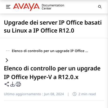
Upgrade dei server IP Office basati
su Linux a IP Office R12.0
···
Elenco di controllo per un upgrade IP Office Hyper-V a R12.0.x
Elenco di controllo per un upgrade
IP Office Hyper-V a R12.0.x
Condividi questa pagina
Opzioni di esportazione PDF
Ultimo aggiornamento :
Jun 08, 2024
|
2 min read