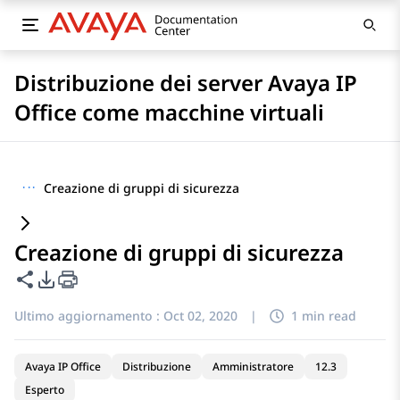
Distribuzione dei server Avaya IP
Office come macchine virtuali
···
Creazione di gruppi di sicurezza
Creazione di gruppi di sicurezza
Condividi questa pagina
Opzioni di esportazione PDF
Ultimo aggiornamento :
Oct 02, 2020
|
1 min read
Avaya IP Office
Distribuzione
Amministratore
12.3
Esperto