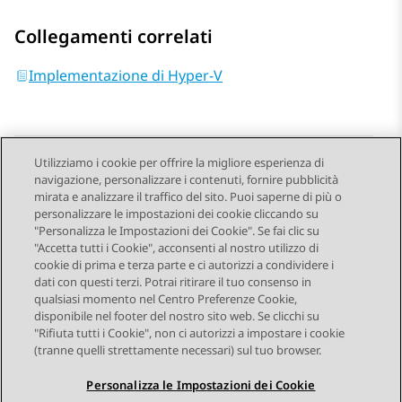
Collegamenti correlati
Implementazione di Hyper-V
Utilizziamo i cookie per offrire la migliore esperienza di
navigazione, personalizzare i contenuti, fornire pubblicità
Send Feedback
mirata e analizzare il traffico del sito. Puoi saperne di più o
personalizzare le impostazioni dei cookie cliccando su
"Personalizza le Impostazioni dei Cookie". Se fai clic su
"Accetta tutti i Cookie", acconsenti al nostro utilizzo di
Argomento precedente
Argomento successivo
cookie di prima e terza parte e ci autorizzi a condividere i
Navigazione argomento
dati con questi terzi. Potrai ritirare il tuo consenso in
qualsiasi momento nel Centro Preferenze Cookie,
disponibile nel footer del nostro sito web. Se clicchi su
STAY CONNECTED
"Rifiuta tutti i Cookie", non ci autorizzi a impostare i cookie
(tranne quelli strettamente necessari) sul tuo browser.
Personalizza le Impostazioni dei Cookie