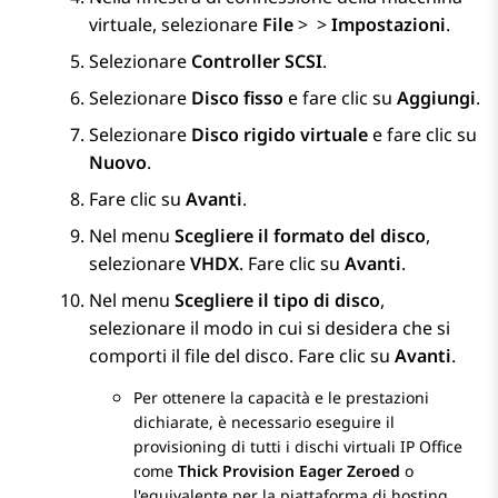
virtuale, selezionare
File
>
>
Impostazioni
.
Selezionare
Controller SCSI
.
Selezionare
Disco fisso
e fare clic su
Aggiungi
.
Selezionare
Disco rigido virtuale
e fare clic su
Nuovo
.
Fare clic su
Avanti
.
Nel menu
Scegliere il formato del disco
,
selezionare
VHDX
. Fare clic su
Avanti
.
Nel menu
Scegliere il tipo di disco
,
selezionare il modo in cui si desidera che si
comporti il file del disco. Fare clic su
Avanti
.
Per ottenere la capacità e le prestazioni
dichiarate, è necessario eseguire il
provisioning di tutti i dischi virtuali
IP Office
come
Thick Provision Eager Zeroed
o
l'equivalente per la piattaforma di hosting