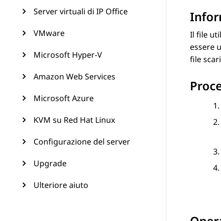
Server virtuali di IP Office
Infor
VMware
Il file 
essere u
Microsoft Hyper-V
file sca
Amazon Web Services
Proc
Microsoft Azure
KVM su Red Hat Linux
Configurazione del server
Upgrade
Ulteriore aiuto
Opera