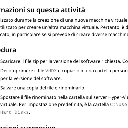
mazioni su questa attività
utilizzato durante la creazione di una nuova macchina virtuale
tilizzato per creare un'altra macchina virtuale. Pertanto, è
ricato, in particolare se si prevede di creare diverse macchine
edura
Scaricare il file zip per la versione del software richiesta. 
Decomprimere il file
e copiarlo in una cartella perso
VHDX
per la versione del software.
Salvare una copia del file e rinominarlo.
Spostare il file rinominato nella cartella sul server Hyper-V
virtuale. Per impostazione predefinita, è la cartella
C:\Use
.
Hard Disks
zioni successive