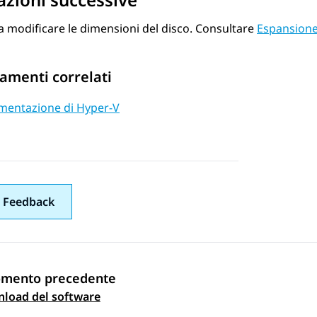
a modificare le dimensioni del disco. Consultare
Espansione 
amenti correlati
mentazione di Hyper-V
 Feedback
omento precedente
gazione argomento
load del software