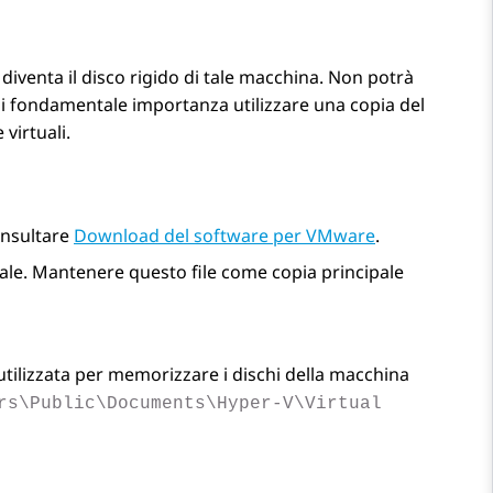
 diventa il disco rigido di tale macchina. Non potrà
 di fondamentale importanza utilizzare una copia del
 virtuali.
Consultare
Download del software per VMware
.
nale. Mantenere questo file come copia principale
 utilizzata per memorizzare i dischi della macchina
rs\Public\Documents\Hyper-V\Virtual