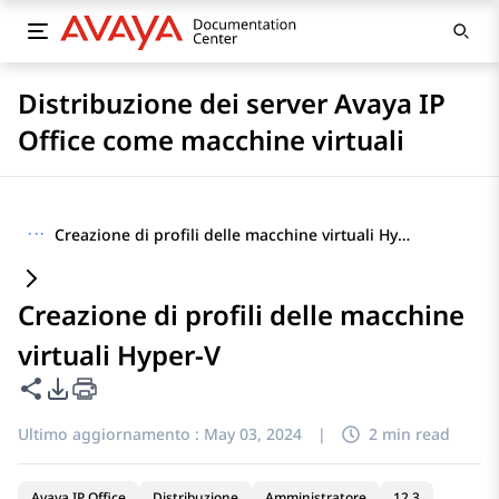
Distribuzione dei server Avaya IP
Office come macchine virtuali
···
Creazione di profili delle macchine virtuali Hyper-V
Creazione di profili delle macchine
virtuali Hyper-V
Condividi questa pagina
Opzioni di esportazione PDF
Ultimo aggiornamento :
May 03, 2024
|
2 min read
Avaya IP Office
Distribuzione
Amministratore
12.3