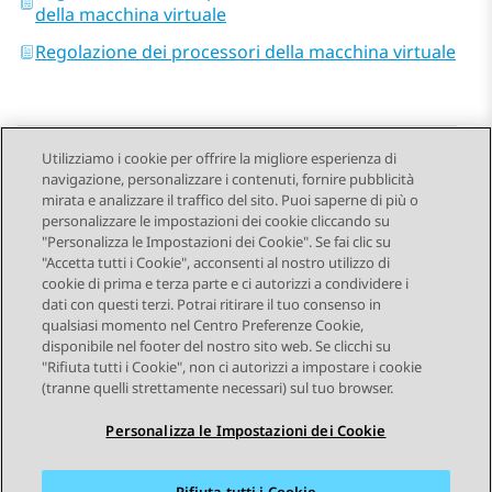
della macchina virtuale
Regolazione dei processori della macchina virtuale
Utilizziamo i cookie per offrire la migliore esperienza di
navigazione, personalizzare i contenuti, fornire pubblicità
Send Feedback
mirata e analizzare il traffico del sito. Puoi saperne di più o
personalizzare le impostazioni dei cookie cliccando su
"Personalizza le Impostazioni dei Cookie". Se fai clic su
"Accetta tutti i Cookie", acconsenti al nostro utilizzo di
Argomento precedente
Argomento successivo
cookie di prima e terza parte e ci autorizzi a condividere i
Navigazione argomento
dati con questi terzi. Potrai ritirare il tuo consenso in
qualsiasi momento nel Centro Preferenze Cookie,
disponibile nel footer del nostro sito web. Se clicchi su
STAY CONNECTED
"Rifiuta tutti i Cookie", non ci autorizzi a impostare i cookie
(tranne quelli strettamente necessari) sul tuo browser.
Personalizza le Impostazioni dei Cookie