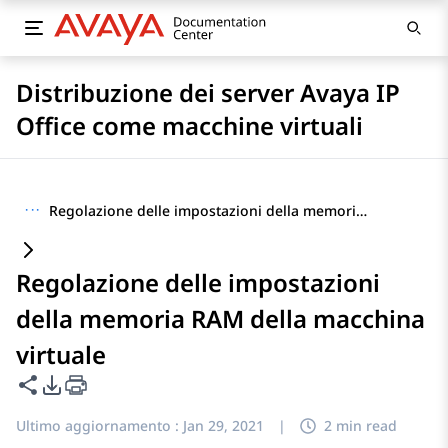
Distribuzione dei server Avaya IP
Office come macchine virtuali
···
Regolazione delle impostazioni della memoria RAM della macchina virtuale
Regolazione delle impostazioni
della memoria RAM della macchina
virtuale
Condividi questa pagina
Opzioni di esportazione PDF
Ultimo aggiornamento :
Jan 29, 2021
|
2 min read