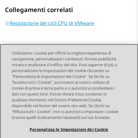
Collegamenti correlati
Regolazione dei cicli CPU di VMware
Utilizziamo i cookie per offrire la migliore esperienza di
navigazione, personalizzare i contenuti, fornire pubblicità
Send Feedback
mirata e analizzare il traffico del sito. Puoi saperne di più o
personalizzare le impostazioni dei cookie cliccando su
"Personalizza le Impostazioni dei Cookie". Se fai clic su
"Accetta tutti i Cookie", acconsenti al nostro utilizzo di
Argomento precedente
Argomento successivo
cookie di prima e terza parte e ci autorizzi a condividere i
Navigazione argomento
dati con questi terzi. Potrai ritirare il tuo consenso in
qualsiasi momento nel Centro Preferenze Cookie,
disponibile nel footer del nostro sito web. Se clicchi su
STAY CONNECTED
"Rifiuta tutti i Cookie", non ci autorizzi a impostare i cookie
(tranne quelli strettamente necessari) sul tuo browser.
Personalizza le Impostazioni dei Cookie