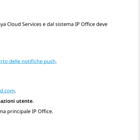
ya Cloud Services
e dal sistema
IP Office
deve
rto delle notifiche push
.
ud.com
.
azioni utente
.
ema principale
IP Office
.