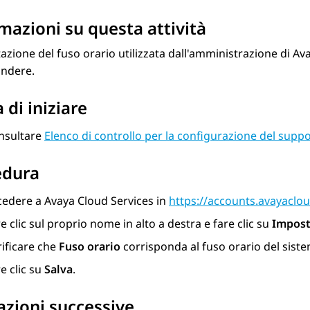
mazioni su questa attività
azione del fuso orario utilizzata dall'amministrazione di
Ava
ondere.
 di iniziare
nsultare
Elenco di controllo per la configurazione del suppo
edura
cedere a
Avaya Cloud Services
in
https://accounts.avayaclo
e clic sul proprio nome in alto a destra e fare clic su
Impost
rificare che
Fuso orario
corrisponda al fuso orario del sist
e clic su
Salva
.
zioni successive