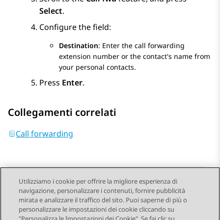
Select
.
Configure the field:
Destination
: Enter the call forwarding
extension number or the contact's name from
your personal contacts.
Press
Enter
.
Collegamenti correlati
Call forwarding
Utilizziamo i cookie per offrire la migliore esperienza di
navigazione, personalizzare i contenuti, fornire pubblicità
Send Feedback
mirata e analizzare il traffico del sito. Puoi saperne di più o
personalizzare le impostazioni dei cookie cliccando su
"Personalizza le Impostazioni dei Cookie". Se fai clic su