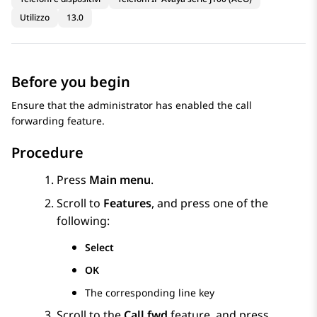
Utilizzo
13.0
Before you begin
Ensure that the administrator has enabled the call
forwarding feature.
Procedure
Press
Main menu
.
Scroll to
Features
, and press one of the
following:
Select
OK
The corresponding line key
Scroll to the
Call fwd
feature, and press