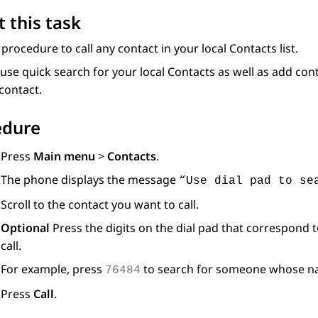
 this task
 procedure to call any contact in your local Contacts list.
use quick search for your local Contacts as well as add co
contact.
edure
Press
Main menu
>
Contacts
.
The phone displays the message
“Use dial pad to se
Scroll to the contact you want to call.
Optional
Press the digits on the dial pad that correspond 
call.
For example, press
to search for someone whose na
76484
Press
Call
.