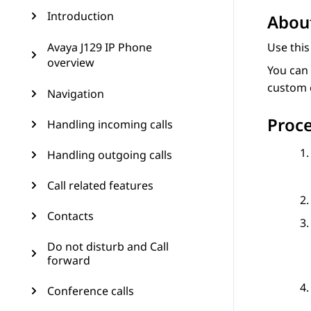
Introduction
About
Avaya J129 IP Phone
Use this
overview
You can 
custom 
Navigation
Proc
Handling incoming calls
Handling outgoing calls
Call related features
Contacts
Do not disturb and Call
forward
Conference calls