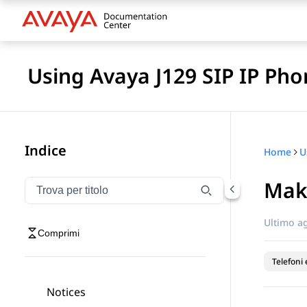
Using Avaya J129 SIP IP Pho
Indice
Home
Maki
Filtra la navigazione per titolo
Digitare per filtrare gli elementi di navigazione per t
Ultimo a
Comprimi
Telefoni 
Notices