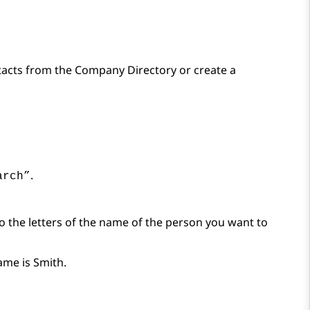
ntacts from the Company Directory or create a
.
arch”
to the letters of the name of the person you want to
me is Smith.