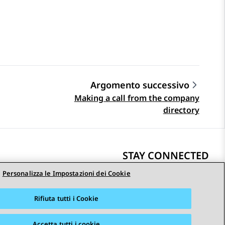
Argomento successivo
Making a call from the company
directory
STAY CONNECTED
Personalizza le Impostazioni dei Cookie
Rifiuta tutti i Cookie
i
Accessibilità
© 2026 Avaya LLC
Accetta tutti i cookie