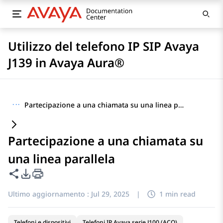
Utilizzo del telefono IP SIP Avaya
J139 in Avaya Aura®
···
Partecipazione a una chiamata su una linea parallela
Partecipazione a una chiamata su
una linea parallela
Condividi questa pagina
Opzioni di esportazione PDF
Ultimo aggiornamento :
Jul 29, 2025
|
1 min read
Telefoni e dispositivi
Telefoni IP Avaya serie J100 (ACO)