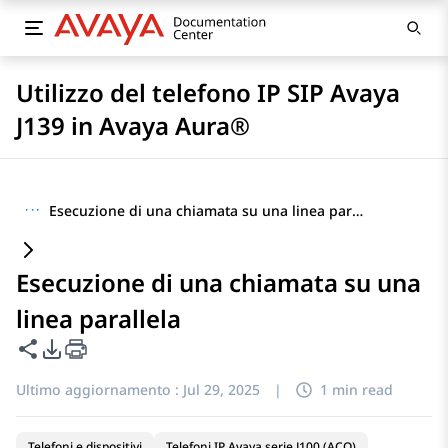
Utilizzo del telefono IP SIP Avaya
J139 in Avaya Aura®
···
Esecuzione di una chiamata su una linea parallela
Esecuzione di una chiamata su una
linea parallela
Condividi questa pagina
Opzioni di esportazione PDF
Ultimo aggiornamento :
Jul 29, 2025
|
1 min read
Telefoni e dispositivi
Telefoni IP Avaya serie J100 (ACO)