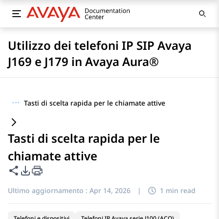
Utilizzo dei telefoni IP SIP Avaya
J169 e J179 in Avaya Aura®
···
Tasti di scelta rapida per le chiamate attive
Tasti di scelta rapida per le
chiamate attive
Condividi questa pagina
Opzioni di esportazione PDF
Ultimo aggiornamento :
Apr 14, 2026
|
1 min read
Telefoni e dispositivi
Telefoni IP Avaya serie J100 (ACO)