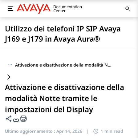
Utilizzo dei telefoni IP SIP Avaya
J169 e J179 in Avaya Aura®
···
Attivazione e disattivazione della modalità Notte tramite le impostazioni del Display
Attivazione e disattivazione della
modalità Notte tramite le
impostazioni del Display
Condividi questa pagina
Opzioni di esportazione PDF
Ultimo aggiornamento :
Apr 14, 2026
|
1 min read