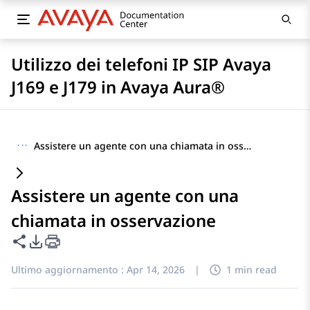
Utilizzo dei telefoni IP SIP Avaya
J169 e J179 in Avaya Aura®
···
Assistere un agente con una chiamata in osservazione
Assistere un agente con una
chiamata in osservazione
Condividi questa pagina
Opzioni di esportazione PDF
Ultimo aggiornamento :
Apr 14, 2026
|
1 min read