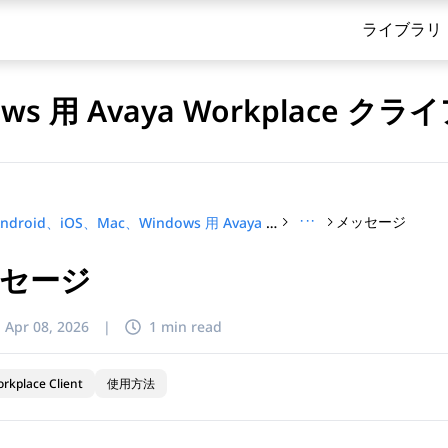
ライブラリ
dows 用 Avaya Workplace
···
メッセージ
Android、iOS、Mac、Windows 用 Avaya Workplace クライアントを使用する
セージ
てください
:
Apr 08, 2026
|
1 min read
rkplace Client
使用方法