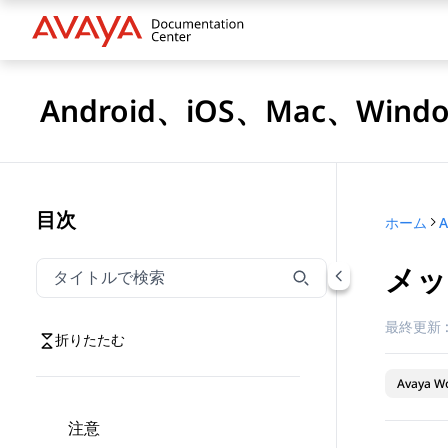
Android、iOS、Mac、Win
目次
ホーム
メッ
タイトルでナビゲーションをフィルター
タイトルでナビゲーション項目を絞り込むには入力し
最終更新 
折りたたむ
Avaya Wo
注意