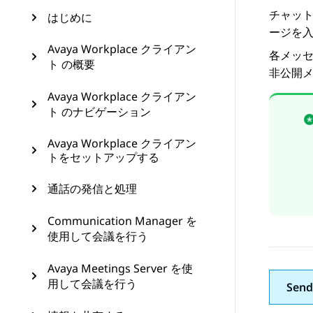
チャッ
はじめに
ージを
Avaya Workplace クライアン
各メッ
ト の概要
非公開
Avaya Workplace クライアン
ト のナビゲーション
Avaya Workplace クライアン
トをセットアップする
通話の発信と処理
Communication Manager を
使用して会議を行う
Avaya Meetings Server を使
用して会議を行う
Send