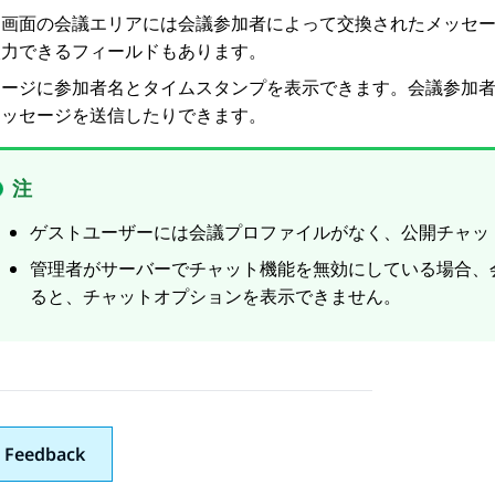
ト
画面の
会議
エリアには会議参加者によって交換されたメッセ
入力できるフィールドもあります。
セージに参加者名とタイムスタンプを表示できます。会議参加
メッセージを送信したりできます。
注
ゲストユーザーには会議プロファイルがなく、公開チャッ
管理者がサーバーでチャット機能を無効にしている場合、
ると、チャットオプションを表示できません。
 Feedback