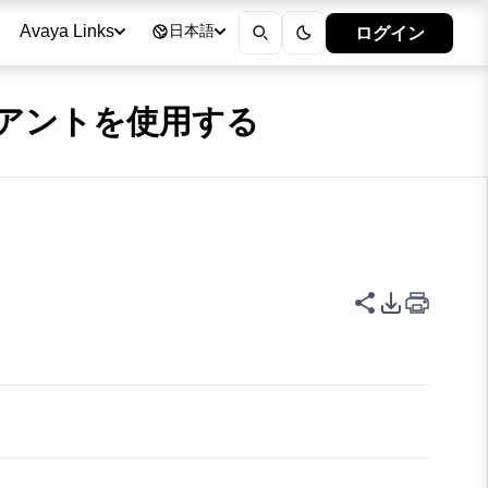
ログイン
Avaya Links
日本語
 クライアントを使用する
このページを
PDFエク