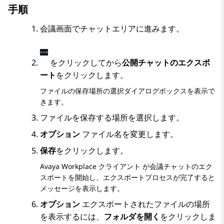
手順
会議
画面で
チャット
エリアに進みます。
をクリックしてから
公開チャットのエクスポ
ート
をクリックします。
ファイルの保存場所の選択ダイアログボックスを表示で
きます。
ファイルを保存する場所を選択します。
オプション
ファイル名を変更します。
保存
をクリックします。
Avaya Workplace
クライアント
が会議チャットのエク
スポートを開始し、エクスポートプロセスが完了すると
メッセージを表示します。
オプション
エクスポートされたファイルの場所
を表示するには、
フォルダを開く
をクリックしま