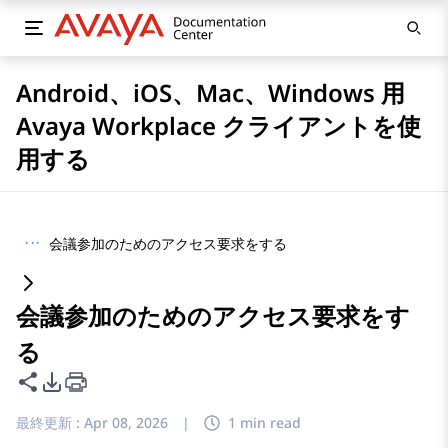
Android、iOS、Mac、Windows 用
Avaya Workplace クライアントを使
用する
···
会議参加のためのアクセス要求をする
会議参加のためのアクセス要求をす
る
このページを共有
PDFエクスポートオプション
最終更新 :
Apr 08, 2026
|
1 min read