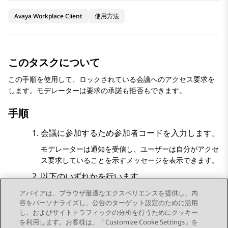
Avaya Workplace Client
使用方法
このタスクについて
この手順を使用して、ロックされている会議へのアクセス要求を
します。モデレーターは要求の承諾も拒否もできます。
手順
会議に参加するため参加者コードを入力します。
モデレーターは通知を受信し、ユーザーは自分がアクセ
ス要求していることを示すメッセージを表示できます。
以下のいずれかを行います。
アバイアは、ブラウザ最適なエクスペリエンスを提供し、内
モデレーターからの会議参加許可を待ちます。
容をパーソナライズし、公告のターゲット設定のために活用
通話の終了
：会議に参加せず通話を切断します。
し、およびサイトトラフィックの分析を行うためにクッキー
を利用します。お客様は、「Customize Cooke Settings」を