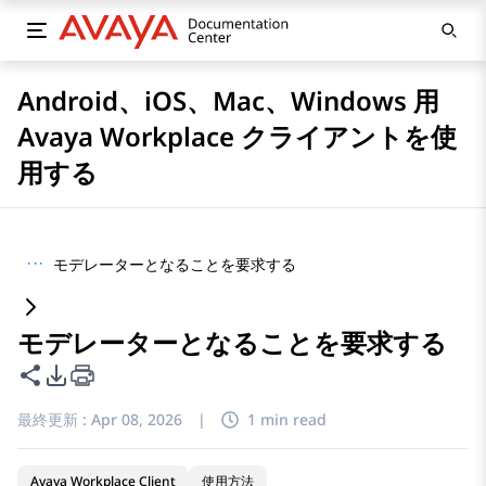
Android、iOS、Mac、Windows 用
Avaya Workplace クライアントを使
用する
···
モデレーターとなることを要求する
モデレーターとなることを要求する
このページを共有
PDFエクスポートオプション
最終更新 :
Apr 08, 2026
|
1 min read
Avaya Workplace Client
使用方法