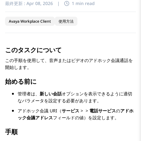
最終更新 :
Apr 08, 2026
|
1 min read
Avaya Workplace Client
使用方法
このタスクについて
この手順を使用して、音声またはビデオのアドホック会議通話を
開始します。
始める前に
管理者は、
新しい会話
オプションを表示できるように適切
なパラメータを設定する必要があります。
アドホック会議 URI（
サービス
>
>
電話サービス
の
アドホ
ック会議アドレス
フィールドの値）を設定します。
手順