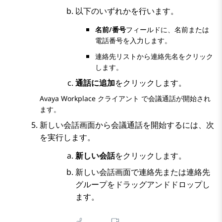
以下のいずれかを行います。
名前/番号
フィールドに、名前または
電話番号を入力します。
連絡先リストから連絡先名をクリック
します。
通話に追加
をクリックします。
Avaya Workplace
クライアント
で会議通話が開始され
ます。
新しい会話
画面から会議通話を開始するには、次
を実行します。
新しい会話
をクリックします。
新しい会話
画面で連絡先または連絡先
グループをドラッグアンドドロップし
ます。