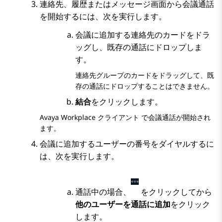
連絡先
、
履歴
または
メッセージ
画面から会議通話
を開始するには、次を実行します。
会議に追加する連絡先のカードをドラ
ッグし、既存の通話にドロップしま
す。
連絡先グループのカードをドラッグして、既
存の通話にドロップすることはできません。
結合
をクリックします。
Avaya Workplace
クライアント
で会議通話が開始され
ます。
会議に追加するユーザーの番号をダイヤルするに
は、次を実行します。
通話中の場合、
をクリックしてから
他のユーザーを通話に追加
をクリック
します。