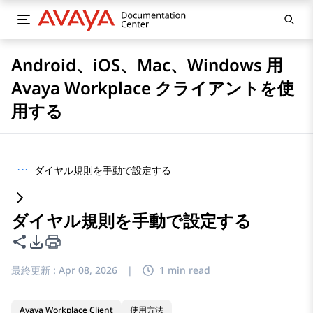
Android、iOS、Mac、Windows 用
Avaya Workplace クライアントを使
用する
···
ダイヤル規則を手動で設定する
ダイヤル規則を手動で設定する
このページを共有
PDFエクスポートオプション
最終更新 :
Apr 08, 2026
|
1 min read
Avaya Workplace Client
使用方法