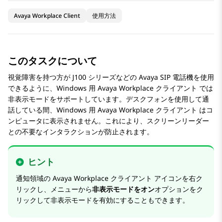
Avaya Workplace Client
使用方法
このタスクについて
視覚障害を持つ方が J100 シリーズなどの
Avaya
SIP 電話機を使用
できるように、
Windows 用
Avaya Workplace
クライアント
では
非表示モードをサポートしています。デスクフォンを使用して通
話している間、
Windows 用
Avaya Workplace
クライアント
はコ
ンピュータに表示されません。これにより、スクリーンリーダー
との不要なインタラクションが防止されます。
ヒント
通知領域の
Avaya Workplace
クライアント
アイコンを右ク
リックし、メニューから
非表示モードをオン
オプションをク
リックして非表示モードを有効にすることもできます。