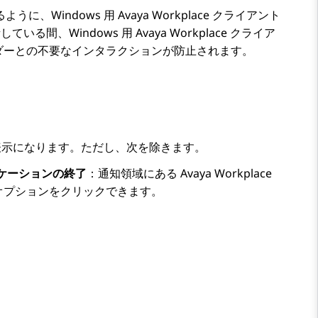
きるように、
Windows 用
Avaya Workplace
クライアント
話している間、
Windows 用
Avaya Workplace
クライア
ダーとの不要なインタラクションが防止されます。
。
示になります。ただし、次を除きます。
ケーションの終了
：通知領域にある
Avaya Workplace
オプションをクリックできます。