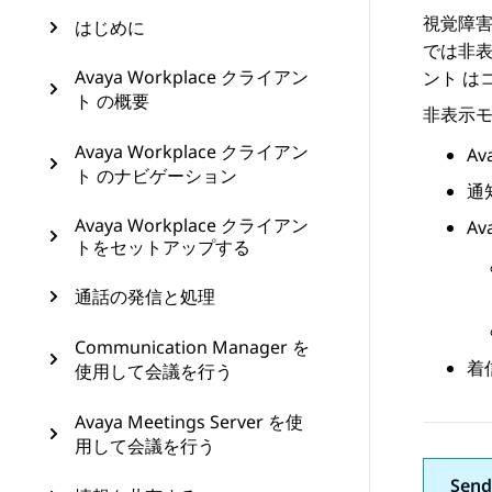
視覚障害
はじめに
では非
Avaya Workplace クライアン
ント
は
ト の概要
非表示
Avaya Workplace クライアン
Av
ト のナビゲーション
通
Avaya Workplace クライアン
Av
トをセットアップする
通話の発信と処理
Communication Manager を
着
使用して会議を行う
Avaya Meetings Server を使
用して会議を行う
Send