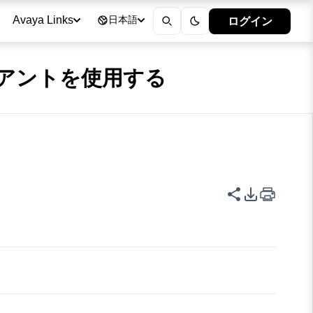
ログイン
Avaya Links
日本語
 クライアントを使用する
このページを
PDFエク