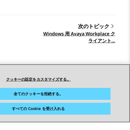
次のトピック
Windows 用 Avaya Workplace ク
ライアント…
クッキーの設定をカスタマイズする。
全てのクッキーを拒絶する。
すべての Cookie を受け入れる