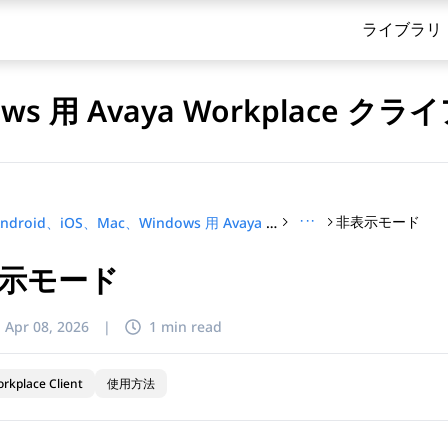
ライブラリ
dows 用 Avaya Workplace
···
非表示モード
Android、iOS、Mac、Windows 用 Avaya Workplace クライアントを使用する
示モード
てください
:
Apr 08, 2026
|
1 min read
rkplace Client
使用方法