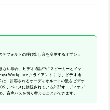
のデフォルトの呼び出し音を変更するオプショ
用できない場合、ビデオ通話中にスピーカーとイヤ
vaya Workplace
クライアント
には、ビデオ通
S は、許容されるオーディオルートの数をビデオ
OS デバイスに接続されている外部オーディオデ
め、音声パスを切り替えることができます。