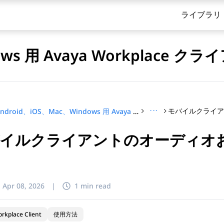
ライブラリ
dows 用 Avaya Workplace
···
Android、iOS、Mac、Windows 用 Avaya Workplace クライアントを使用する
イルクライアントのオーディオ
てください
:
Apr 08, 2026
|
1 min read
rkplace Client
使用方法