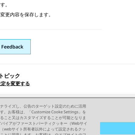
す。
変更内容を保存します。
 Feedback
トピック
ックナビゲーション
設定を変更する
ナライズし、公告のターゲット設定のために活用
「Customize Cooke Settings」を
ること又はカスタマイズすることが可能となりま
って、アバイアがファーストパーティクッキー（Webサイ
（webサイト所有者以外によって設定されるクッ
ことに同意します。お客様は、ウエブサイトのフ