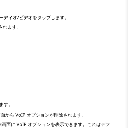
ーディオ/ビデオ
をタップします。
されます。
ます。
面から VoIP オプションが削除されます。
信
画面に VoIP オプションを表示できます。これはデフ