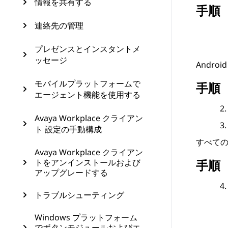
情報を共有する
手順
連絡先の管理
プレゼンスとインスタントメ
ッセージ
Androi
モバイルプラットフォームで
手順
エージェント機能を使用する
Avaya Workplace クライアン
ト 設定の手動構成
すべて
Avaya Workplace クライアン
トをアンインストールおよび
手順
アップグレードする
トラブルシューティング
Windows プラットフォーム
でボタンモジュールおよびエ