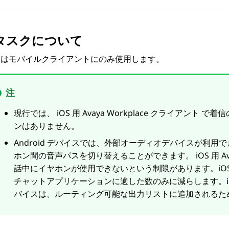
タスクについて
順はモバイルクライアントにのみ使用します。
注
現行では、
iOS 用
Avaya Workplace
クライアント
で着信
ンはありません。
Android デバイスでは、外部オーディオデバイスが利
ホン間の音声パスを切り替えることができます。
iOS 用
A
話中にイヤホンが使用できないという制限があります。iO
チャットアプリケーションに適した数のみに減らします。i
バイスは、ルーティング可能な出力リストに追加されるた