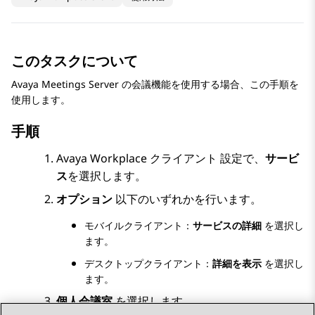
このタスクについて
Avaya Meetings Server
の会議機能を使用する場合、この手順を
使用します。
手順
Avaya Workplace
クライアント
設定で、
サービ
ス
を選択します。
オプション
以下のいずれかを行います。
モバイルクライアント：
サービスの詳細
を選択し
ます。
デスクトップクライアント：
詳細を表示
を選択し
ます。
個人会議室
を選択します。