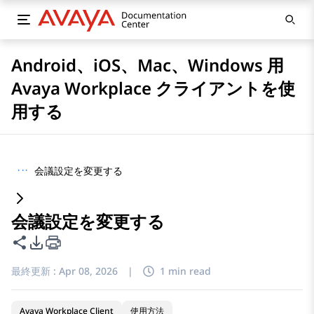
Android、iOS、Mac、Windows 用
Avaya Workplace クライアントを使
用する
···
会議設定を変更する
会議設定を変更する
このページを共有
PDFエクスポートオプション
最終更新 :
Apr 08, 2026
|
1 min read
Avaya Workplace Client
使用方法