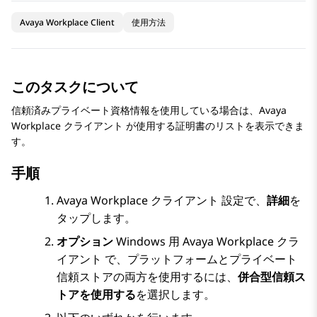
Avaya Workplace Client
使用方法
このタスクについて
信頼済みプライベート資格情報を使用している場合は、
Avaya
Workplace
クライアント
が使用する証明書のリストを表示できま
す。
手順
Avaya Workplace
クライアント
設定で、
詳細
を
タップします。
オプション
Windows 用
Avaya Workplace
クラ
イアント
で、プラットフォームとプライベート
信頼ストアの両方を使用するには、
併合型信頼ス
トアを使用する
を選択します。