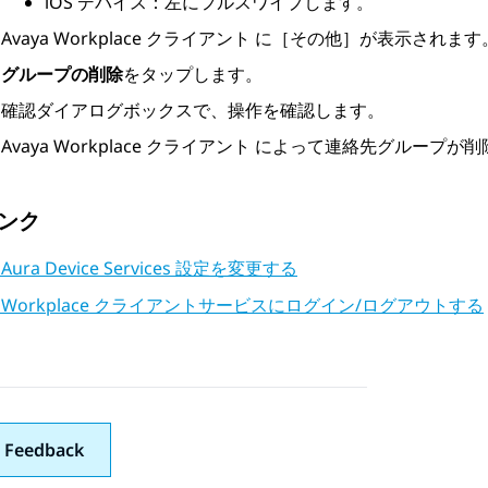
iOS デバイス：左にフルスワイプします。
Avaya Workplace
クライアント
に［その他］が表示されます
グループの削除
をタップします。
確認ダイアログボックスで、操作を確認します。
Avaya Workplace
クライアント
によって連絡先グループが削
ンク
a Aura Device Services 設定を変更する
ya Workplace クライアントサービスにログイン/ログアウトする
 Feedback