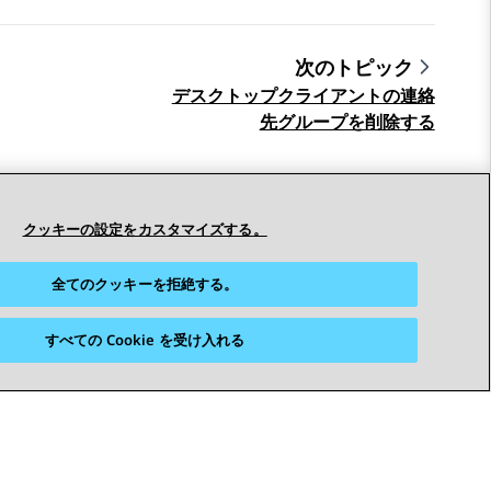
次のトピック
デスクトップクライアントの連絡
先グループを削除する
クッキーの設定をカスタマイズする。
全てのクッキーを拒絶する。
すべての Cookie を受け入れる
つながりを保つ