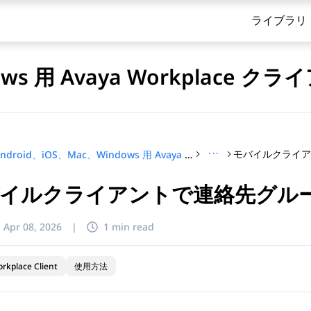
ライブラリ
dows 用 Avaya Workplace
···
Android、iOS、Mac、Windows 用 Avaya Workplace クライアントを使用する
イルクライアントで連絡先グル
てください
:
Apr 08, 2026
|
1 min read
rkplace Client
使用方法