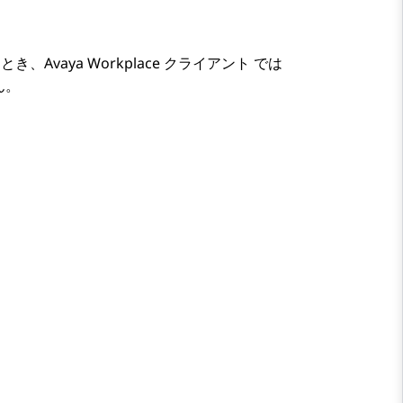
るとき、
Avaya Workplace
クライアント
では
ん。