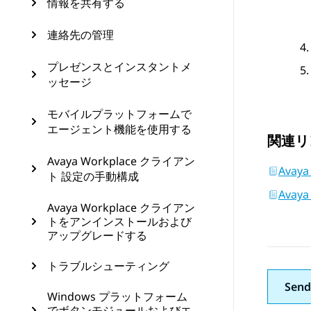
情報を共有する
連絡先の管理
プレゼンスとインスタントメ
ッセージ
モバイルプラットフォームで
エージェント機能を使用する
関連リ
Avaya Workplace クライアン
Avay
ト 設定の手動構成
Ava
Avaya Workplace クライアン
トをアンインストールおよび
アップグレードする
トラブルシューティング
Send
Windows プラットフォーム
でボタンモジュールおよびエ