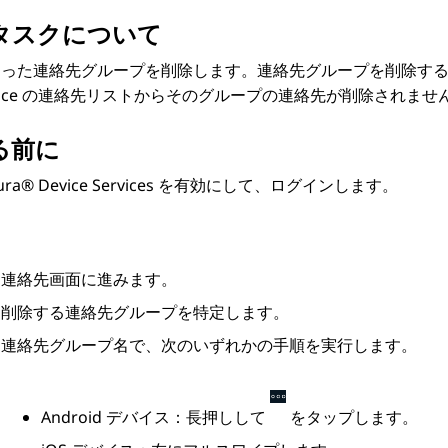
タスクについて
なった連絡先グループを削除します。連絡先グループを削除す
place の連絡先リストからそのグループの連絡先が削除されませ
る前に
ura® Device Services
を有効にして、ログインします。
連絡先
画面に進みます。
削除する連絡先グループを特定します。
連絡先グループ名で、次のいずれかの手順を実行します。
Android デバイス：長押しして
をタップします。