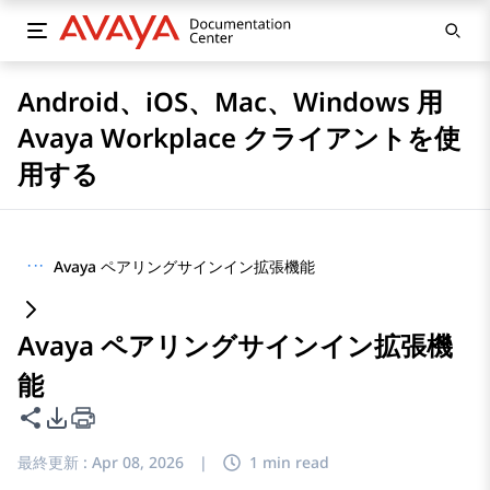
Android、iOS、Mac、Windows 用
Avaya Workplace クライアントを使
用する
···
Avaya ペアリングサインイン拡張機能
Avaya ペアリングサインイン拡張機
能
このページを共有
PDFエクスポートオプション
最終更新 :
Apr 08, 2026
|
1 min read