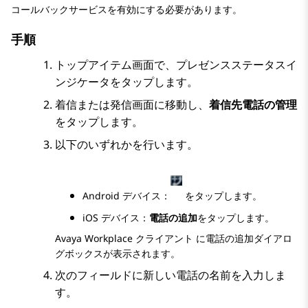
コールバックサービスを有効にする必要があります。
手順
トップアイテム
画面で、プレゼンスステータスイ
ンジケータをタップします。
着信
または
発信
画面に移動し、
着信先電話の管理
をタップします。
以下のいずれかを行います。
Android デバイス：
をタップします。
iOS デバイス：
電話の追加
をタップします。
Avaya Workplace
クライアント
に
電話の追加
ダイアロ
グボックスが表示されます。
次のフィールドに新しい電話の名前を入力しま
す。