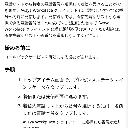
電話リストから特定の電話番号を選択して着信を受けることがで
きます。
Avaya Workplace
クライアント
は、選択したすべての番
号へ同時に発信します。発信通話では、着信先電話リストから選
択できる電話番号は 1 つのみです。追加した番号で
Avaya
Workplace
クライアント
に着信通話を受けさせたくない場合は、
着信先電話リストから番号を選択しないでください。
始める前に
コールバックサービスを有効にする必要があります。
手順
トップアイテム
画面で、プレゼンスステータスイ
ンジケータをタップします。
着信
または
発信
画面に進みます。
着信先電話リストから番号を選択するには、名前
または電話番号をタップします。
Avaya Workplace
クライアント
に選択した番号が追加