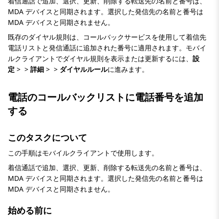
着信通話で追加、選択、更新、削除する転送先の名前と番号は、
MDA デバイスと同期されます。選択した発信先の名前と番号は
MDA デバイスと同期されません。
既存のダイヤル規則は、コールバックサービスを使用して着信先
電話リストと発信通話に追加された番号に適用されます。モバイ
ルクライアントでダイヤル規則を表示または更新するには、
設
定
>
>
詳細
>
>
ダイヤルルール
に進みます。
電話のコールバックリストに電話番号を追加
する
このタスクについて
この手順はモバイルクライアントで使用します。
着信通話で追加、選択、更新、削除する転送先の名前と番号は、
MDA デバイスと同期されます。選択した発信先の名前と番号は
MDA デバイスと同期されません。
始める前に