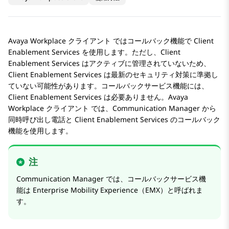
Avaya Workplace
クライアント
ではコールバック機能で
Client
Enablement Services
を使用します。ただし、
Client
Enablement Services
はアクティブに管理されていないため、
Client Enablement Services
は最新のセキュリティ対策に準拠し
ていない可能性があります。コールバックサービス機能には、
Client Enablement Services
は必要ありません。
Avaya
Workplace
クライアント
では、
Communication Manager
から
同時呼び出し電話と
Client Enablement Services
のコールバック
機能を使用します。
注
Communication Manager
では、コールバックサービス機
能は Enterprise Mobility Experience（EMX）と呼ばれま
す。