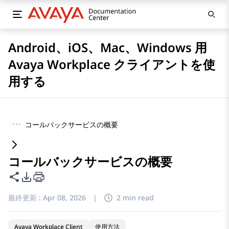
Android、iOS、Mac、Windows 用
Avaya Workplace クライアントを使
用する
···
コールバックサービスの概要
コールバックサービスの概要
このページを共有
PDFエクスポートオプション
最終更新 :
Apr 08, 2026
|
2 min read
Avaya Workplace Client
使用方法