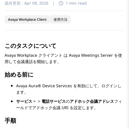
最終更新 :
Apr 08, 2026
|
1 min read
Avaya Workplace Client
使用方法
このタスクについて
Avaya Workplace
クライアント
は
Avaya Meetings Server
を使
用して会議通話を開始します。
始める前に
Avaya Aura® Device Services
を有効にして、ログインし
ます。
サービス
>
>
電話サービス
の
アドホック会議アドレス
フィ
ールドでアドホック会議 URI を設定します。
手順