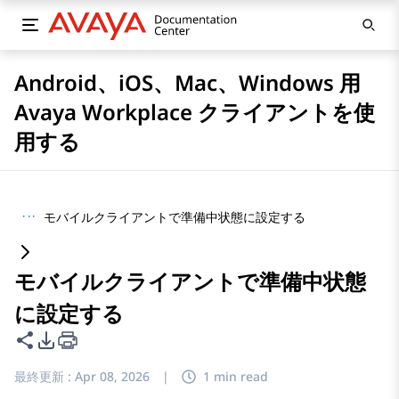
Android、iOS、Mac、Windows 用
Avaya Workplace クライアントを使
用する
···
モバイルクライアントで準備中状態に設定する
モバイルクライアントで準備中状態
に設定する
このページを共有
PDFエクスポートオプション
最終更新 :
Apr 08, 2026
|
1 min read