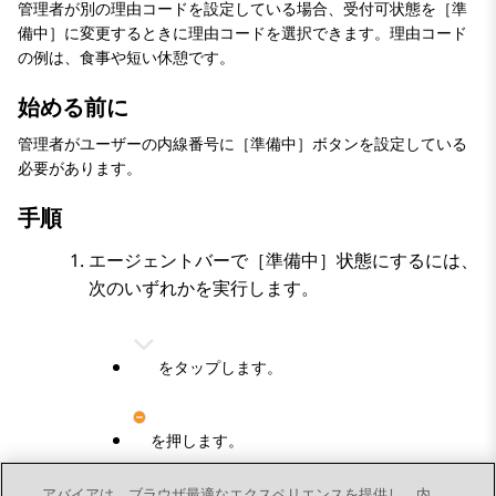
管理者が別の理由コードを設定している場合、受付可状態を［準
備中］に変更するときに理由コードを選択できます。理由コード
の例は、食事や短い休憩です。
始める前に
管理者がユーザーの内線番号に［準備中］ボタンを設定している
必要があります。
手順
エージェントバーで［準備中］状態にするには、
次のいずれかを実行します。
をタップします。
を押します。
Avaya Workplace
クライアント
に
準備中
画面が表示さ
アバイアは、ブラウザ最適なエクスペリエンスを提供し、内