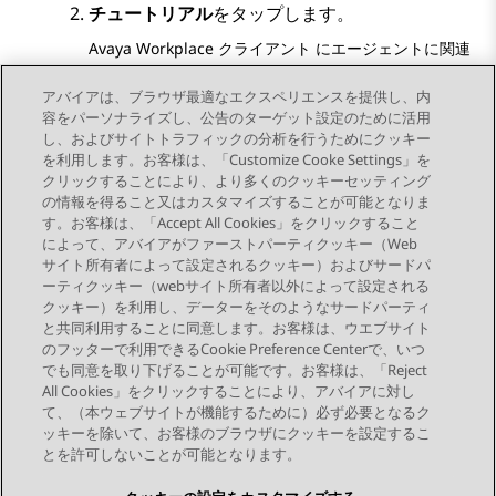
チュートリアル
をタップします。
Avaya Workplace
クライアント
にエージェントに関連
する詳細が含まれるチュートリアルが表示されます。
アバイアは、ブラウザ最適なエクスペリエンスを提供し、内
チュートリアルを終了するには、
完了
をタップし
容をパーソナライズし、公告のターゲット設定のために活用
ます。
し、およびサイトトラフィックの分析を行うためにクッキー
を利用します。お客様は、「Customize Cooke Settings」を
クリックすることにより、より多くのクッキーセッティング
の情報を得ること又はカスタマイズすることが可能となりま
す。お客様は、「Accept All Cookies」をクリックすること
によって、アバイアがファーストパーティクッキー（Web
Send Feedback
サイト所有者によって設定されるクッキー）およびサードパ
ーティクッキー（webサイト所有者以外によって設定される
クッキー）を利用し、データーをそのようなサードパーティ
と共同利用することに同意します。お客様は、ウエブサイト
前のトピック
次のトピック
のフッターで利用できるCookie Preference Centerで、いつ
トピックナビゲーション
でも同意を取り下げることが可能です。お客様は、「Reject
All Cookies」をクリックすることにより、アバイアに対し
て、（本ウェブサイトが機能するために）必ず必要となるク
つながりを保つ
ッキーを除いて、お客様のブラウザにクッキーを設定するこ
とを許可しないことが可能となります。