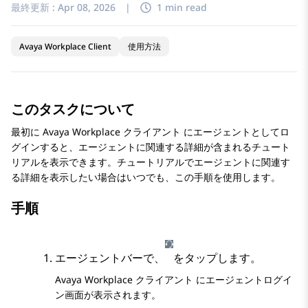
最終更新 :
Apr 08, 2026
|
1 min read
Avaya Workplace Client
使用方法
このタスクについて
最初に
Avaya Workplace
クライアント
にエージェントとしてロ
グインすると、エージェントに関連する詳細が含まれるチュート
リアルを表示できます。チュートリアルでエージェントに関連す
る詳細を表示したい場合はいつでも、この手順を使用します。
手順
エージェントバーで、
をタップします。
Avaya Workplace
クライアント
に
エージェントログイ
ン
画面が表示されます。