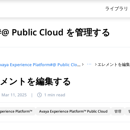
ライブラリ
rm#@ Public Cloud を管理する
···
エレメントを編
Avaya Experience Platform#@ Public Cloud を管理する
メントを編集する
てください
:
Mar 11, 2025
|
1 min read
perience Platform™
Avaya Experience Platform™ Public Cloud
管理