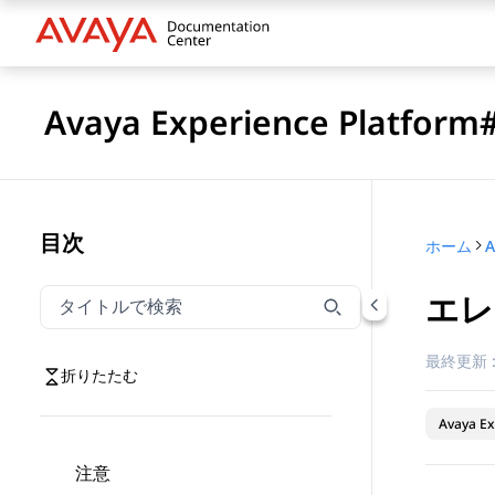
Avaya Experience Platfo
目次
ホーム
エレ
タイトルでナビゲーションをフィルター
タイトルでナビゲーション項目を絞り込むには入力し
最終更新 
折りたたむ
Avaya Ex
注意