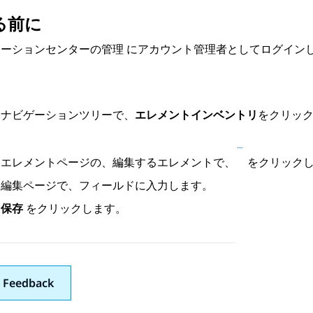
る前に
ケーションセンターの管理
にアカウント管理者としてログイン
ナビゲーションツリーで、
エレメントインベントリ
をクリッ
エレメント
ページの、編集するエレメントで、
をクリック
編集
ページで、フィールドに入力します。
保存
をクリックします。
 Feedback