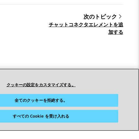
次のトピック
チャットコネクタエレメントを追
加する
クッキーの設定をカスタマイズする。
全てのクッキーを拒絶する。
すべての Cookie を受け入れる